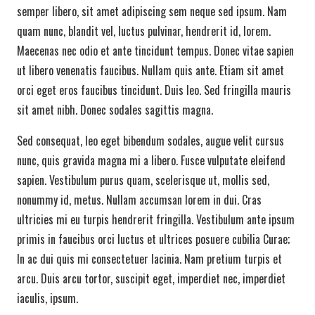
semper libero, sit amet adipiscing sem neque sed ipsum. Nam
quam nunc, blandit vel, luctus pulvinar, hendrerit id, lorem.
Maecenas nec odio et ante tincidunt tempus. Donec vitae sapien
ut libero venenatis faucibus. Nullam quis ante. Etiam sit amet
orci eget eros faucibus tincidunt. Duis leo. Sed fringilla mauris
sit amet nibh. Donec sodales sagittis magna.
Sed consequat, leo eget bibendum sodales, augue velit cursus
nunc, quis gravida magna mi a libero. Fusce vulputate eleifend
sapien. Vestibulum purus quam, scelerisque ut, mollis sed,
nonummy id, metus. Nullam accumsan lorem in dui. Cras
ultricies mi eu turpis hendrerit fringilla. Vestibulum ante ipsum
primis in faucibus orci luctus et ultrices posuere cubilia Curae;
In ac dui quis mi consectetuer lacinia. Nam pretium turpis et
arcu. Duis arcu tortor, suscipit eget, imperdiet nec, imperdiet
iaculis, ipsum.