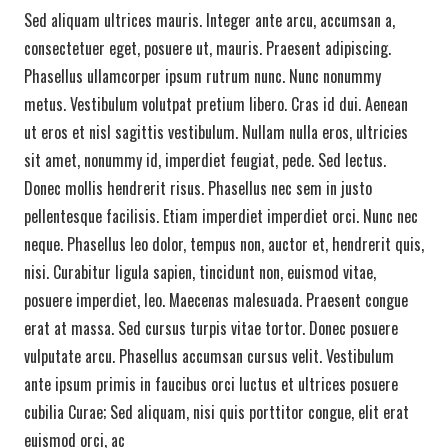
Sed aliquam ultrices mauris. Integer ante arcu, accumsan a,
consectetuer eget, posuere ut, mauris. Praesent adipiscing.
Phasellus ullamcorper ipsum rutrum nunc. Nunc nonummy
metus. Vestibulum volutpat pretium libero. Cras id dui. Aenean
ut eros et nisl sagittis vestibulum. Nullam nulla eros, ultricies
sit amet, nonummy id, imperdiet feugiat, pede. Sed lectus.
Donec mollis hendrerit risus. Phasellus nec sem in justo
pellentesque facilisis. Etiam imperdiet imperdiet orci. Nunc nec
neque. Phasellus leo dolor, tempus non, auctor et, hendrerit quis,
nisi. Curabitur ligula sapien, tincidunt non, euismod vitae,
posuere imperdiet, leo. Maecenas malesuada. Praesent congue
erat at massa. Sed cursus turpis vitae tortor. Donec posuere
vulputate arcu. Phasellus accumsan cursus velit. Vestibulum
ante ipsum primis in faucibus orci luctus et ultrices posuere
cubilia Curae; Sed aliquam, nisi quis porttitor congue, elit erat
euismod orci, ac