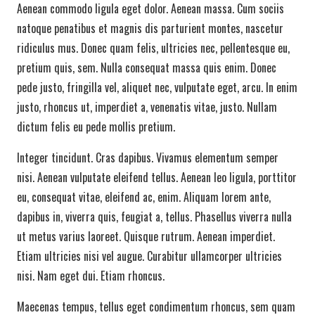
Aenean commodo ligula eget dolor. Aenean massa. Cum sociis
natoque penatibus et magnis dis parturient montes, nascetur
ridiculus mus. Donec quam felis, ultricies nec, pellentesque eu,
pretium quis, sem. Nulla consequat massa quis enim. Donec
pede justo, fringilla vel, aliquet nec, vulputate eget, arcu. In enim
justo, rhoncus ut, imperdiet a, venenatis vitae, justo. Nullam
dictum felis eu pede mollis pretium.
Integer tincidunt. Cras dapibus. Vivamus elementum semper
nisi. Aenean vulputate eleifend tellus. Aenean leo ligula, porttitor
eu, consequat vitae, eleifend ac, enim. Aliquam lorem ante,
dapibus in, viverra quis, feugiat a, tellus. Phasellus viverra nulla
ut metus varius laoreet. Quisque rutrum. Aenean imperdiet.
Etiam ultricies nisi vel augue. Curabitur ullamcorper ultricies
nisi. Nam eget dui. Etiam rhoncus.
Maecenas tempus, tellus eget condimentum rhoncus, sem quam